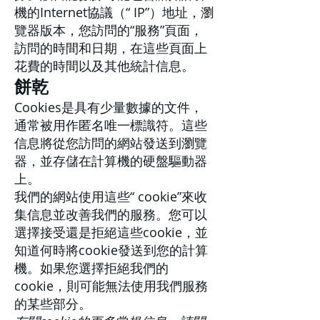
機的Internet協議（“ IP”）地址，瀏
覽器版本，您訪問的“服務”頁面，
訪問的時間和日期，在這些頁面上
花費的時間以及其他統計信息。
餅乾
Cookies是具有少量數據的文件，
通常被用作匿名唯一標識符。這些
信息將從您訪問的網站發送到瀏覽
器，並存儲在計算機的硬盤驅動器
上。
我們的網站使用這些“ cookie”來收
集信息並改善我們的服務。您可以
選擇接受還是拒絕這些cookie，並
知道何時將cookie發送到您的計算
機。如果您選擇拒絕我們的
cookie，則可能無法使用我們服務
的某些部分。