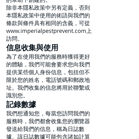
除非本隱私政策中另有定義，否則
本隱私政策中使用的術語與我們的
條款與條件具有相同的含義，可從
www.imperialpestprevent.com
上
訪問。
信息收集與使用
為了在使用我們的服務時獲得更好
的體驗，我們可能會要求您向我們
提供某些個人身份信息，包括但不
限於您的姓名，電話號碼和郵政地
址。我們收集的信息將用於聯繫或
識別您。
記錄數據
我們想通知您，每當您訪問我們的
服務時，我們都會收集您的瀏覽器
發送給我們的信息，稱為日誌數
據。該日誌數據可能包含諸如計算