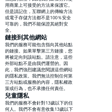
用商業上可接受的方法來保護它。
但是請記住，互聯網上的傳輸方法
或電子存儲方法都不是100％安全
可靠的，我們不能保證其絕對安
全。
鏈接到其他網站
我們的服務可能包含指向其他站點
的鏈接。如果單擊第三方鏈接，您
將被定向到該站點。請注意，這些
外部站點不是由我們運營的。因
此，我們強烈建議您閱讀這些網站
的隱私政策。我們無法控制任何第
三方站點或服務的內容，隱私權政
策或行為，也不承擔任何責任。
兒童隱私
我們的服務不會針對13歲以下的任
何人。我們不會有意收集13歲以下